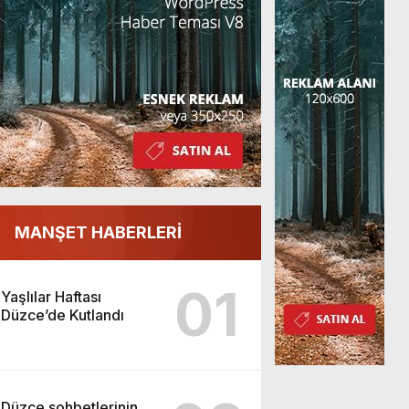
MANŞET HABERLERİ
01
Yaşlılar Haftası
Düzce’de Kutlandı
Düzce sohbetlerinin