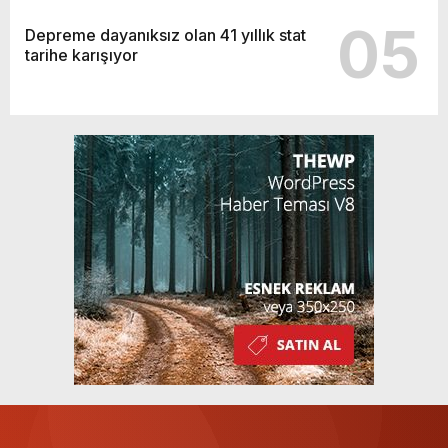
05
Depreme dayanıksız olan 41 yıllık stat
tarihe karışıyor