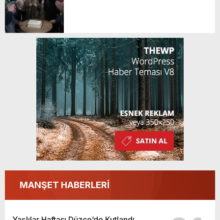
MANŞET HABERLERİ
Yaşlılar Haftası Düzce’de Kutlandı