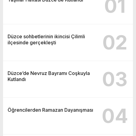
01
02
Düzce sohbetlerinin ikincisi Çilimli
ilçesinde gerçekleşti
03
Düzce’de Nevruz Bayramı Coşkuyla
Kutlandı
04
Öğrencilerden Ramazan Dayanışması