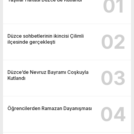
01
02
Düzce sohbetlerinin ikincisi Çilimli
ilçesinde gerçekleşti
03
Düzce’de Nevruz Bayramı Coşkuyla
Kutlandı
04
Öğrencilerden Ramazan Dayanışması