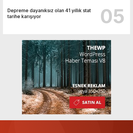
05
Depreme dayanıksız olan 41 yıllık stat
tarihe karışıyor