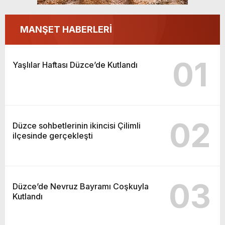
MANŞET HABERLERİ
01
Yaşlılar Haftası Düzce’de Kutlandı
02
Düzce sohbetlerinin ikincisi Çilimli
ilçesinde gerçekleşti
03
Düzce’de Nevruz Bayramı Coşkuyla
Kutlandı