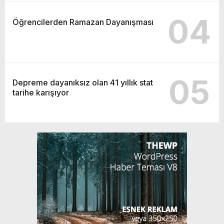
04
Öğrencilerden Ramazan Dayanışması
05
Depreme dayanıksız olan 41 yıllık stat
tarihe karışıyor