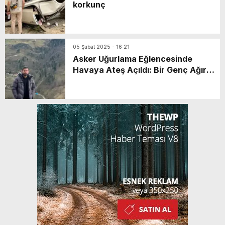
korkunç
05 Şubat 2025 - 16:21
Asker Uğurlama Eğlencesinde
Havaya Ateş Açıldı: Bir Genç Ağır
Yaralandı