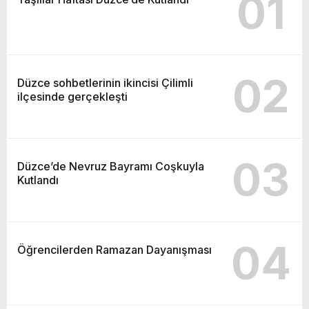
01
02
Düzce sohbetlerinin ikincisi Çilimli
ilçesinde gerçekleşti
03
Düzce’de Nevruz Bayramı Coşkuyla
Kutlandı
04
Öğrencilerden Ramazan Dayanışması