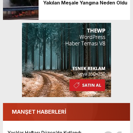
Yakılan Meşale Yangına Neden Oldu
MANŞET HABERLERİ
Yaşlılar Haftası Düzce’de Kutlandı