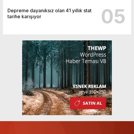
05
Depreme dayanıksız olan 41 yıllık stat
tarihe karışıyor