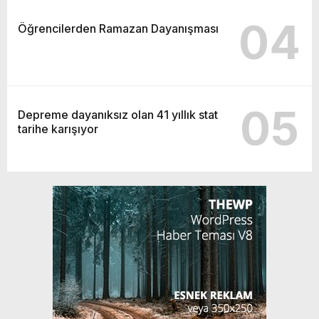
04
Öğrencilerden Ramazan Dayanışması
05
Depreme dayanıksız olan 41 yıllık stat
tarihe karışıyor