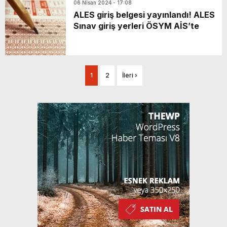
06 Nisan 2024 - 17:08
ALES giriş belgesi yayınlandı! ALES
Sınav giriş yerleri ÖSYM AİS’te
1
2
İleri ›