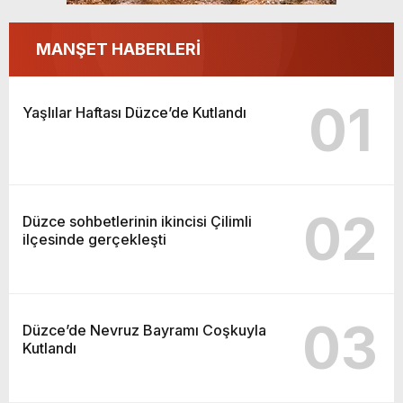
MANŞET HABERLERİ
01
Yaşlılar Haftası Düzce’de Kutlandı
02
Düzce sohbetlerinin ikincisi Çilimli
ilçesinde gerçekleşti
03
Düzce’de Nevruz Bayramı Coşkuyla
Kutlandı