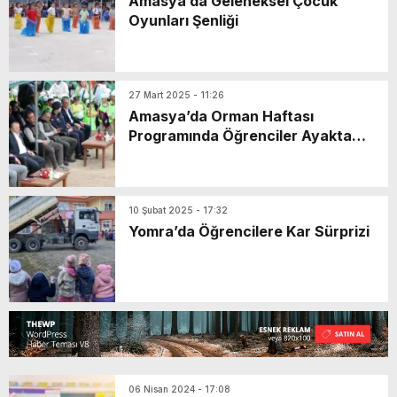
Amasya’da Geleneksel Çocuk
Oyunları Şenliği
27 Mart 2025 - 11:26
Amasya’da Orman Haftası
Programında Öğrenciler Ayakta
Bekledi
10 Şubat 2025 - 17:32
Yomra’da Öğrencilere Kar Sürprizi
06 Nisan 2024 - 17:08