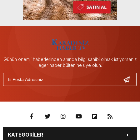
Günün önemli haberlerinden anında bilgi sahibi olmak istiyorsanız
eğer haber bültenine üye olun.
KATEGORİLER