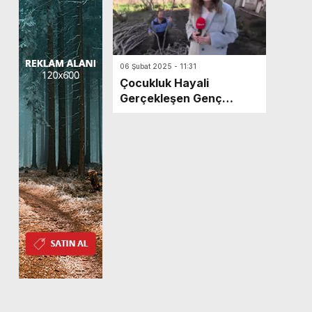
06 Şubat 2025 - 11:31
Çocukluk Hayali
Gerçekleşen Genç
Besici: İlkan Turgut