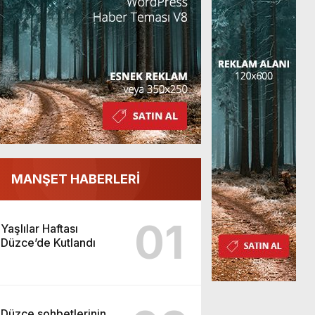
MANŞET HABERLERİ
01
Yaşlılar Haftası
Düzce’de Kutlandı
Düzce sohbetlerinin