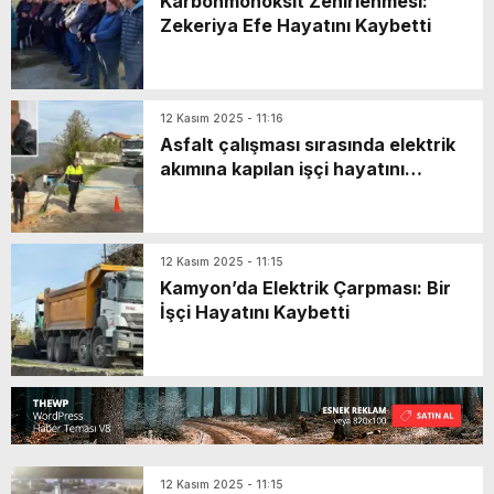
Karbonmonoksit Zehirlenmesi:
Zekeriya Efe Hayatını Kaybetti
12 Kasım 2025 - 11:16
Asfalt çalışması sırasında elektrik
akımına kapılan işçi hayatını
kaybetti
12 Kasım 2025 - 11:15
Kamyon’da Elektrik Çarpması: Bir
İşçi Hayatını Kaybetti
12 Kasım 2025 - 11:15