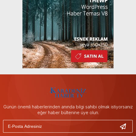
Günün önemli haberlerinden anında bilgi sahibi olmak istiyorsanız
eğer haber bültenine üye olun.