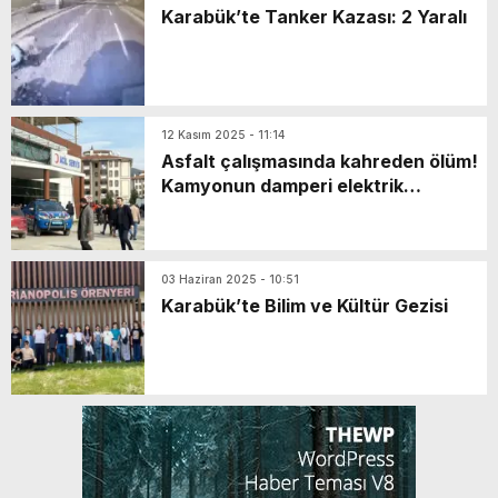
Karabük’te Tanker Kazası: 2 Yaralı
12 Kasım 2025 - 11:14
Asfalt çalışmasında kahreden ölüm!
Kamyonun damperi elektrik
telleriyle temas etti
03 Haziran 2025 - 10:51
Karabük’te Bilim ve Kültür Gezisi