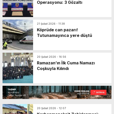
Operasyonu: 3 Gözaltı
21 Şubat 2026 - 11:38
Köprüde can pazarı!
Tutunamayınca yere düştü
20 Şubat 2026 - 16:56
Ramazan’ın İlk Cuma Namazı
Coşkuyla Kılındı
20 Şubat 2026 - 12:07