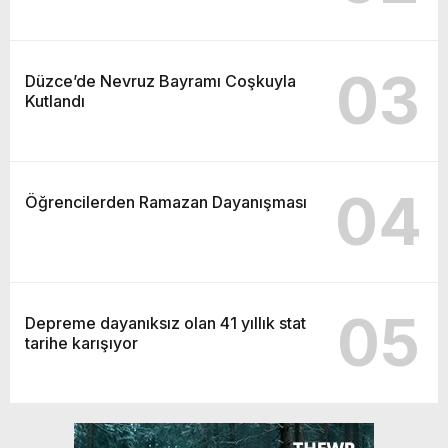
03
Düzce’de Nevruz Bayramı Coşkuyla
Kutlandı
04
Öğrencilerden Ramazan Dayanışması
05
Depreme dayanıksız olan 41 yıllık stat
tarihe karışıyor