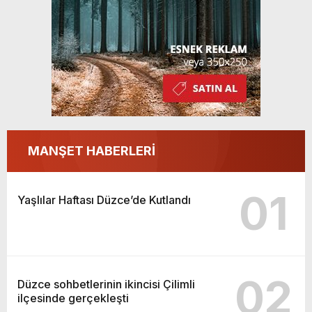
MANŞET HABERLERİ
01
Yaşlılar Haftası Düzce’de Kutlandı
02
Düzce sohbetlerinin ikincisi Çilimli
ilçesinde gerçekleşti