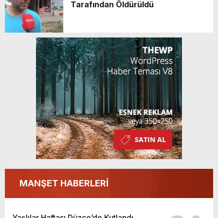
Tarafından Öldürüldü
MANŞET HABERLERİ
Yaşlılar Haftası Düzce’de Kutlandı