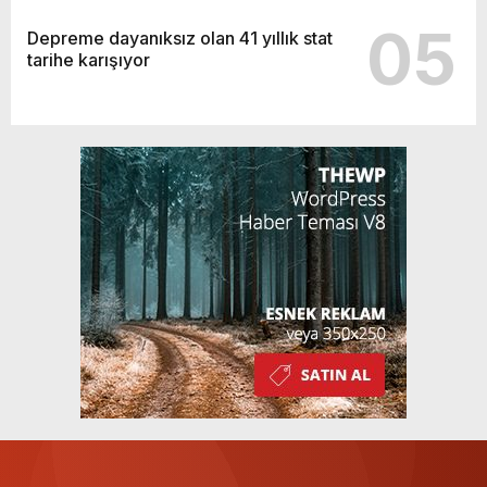
05
Depreme dayanıksız olan 41 yıllık stat
tarihe karışıyor