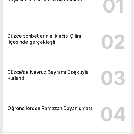
01
02
Düzce sohbetlerinin ikincisi Çilimli
ilçesinde gerçekleşti
03
Düzce’de Nevruz Bayramı Coşkuyla
Kutlandı
04
Öğrencilerden Ramazan Dayanışması