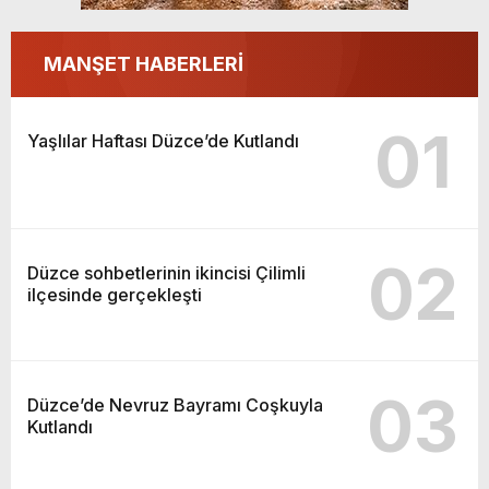
MANŞET HABERLERİ
01
Yaşlılar Haftası Düzce’de Kutlandı
02
Düzce sohbetlerinin ikincisi Çilimli
ilçesinde gerçekleşti
03
Düzce’de Nevruz Bayramı Coşkuyla
Kutlandı