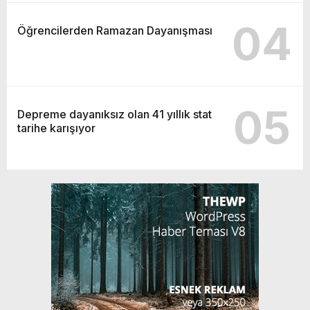
04
Öğrencilerden Ramazan Dayanışması
05
Depreme dayanıksız olan 41 yıllık stat
tarihe karışıyor