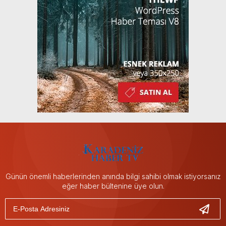
Günün önemli haberlerinden anında bilgi sahibi olmak istiyorsanız
eğer haber bültenine üye olun.