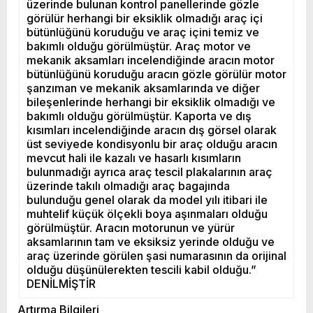
üzerinde bulunan kontrol panellerinde gözle
görülür herhangi bir eksiklik olmadığı araç içi
bütünlüğünü koruduğu ve araç içini temiz ve
bakımlı olduğu görülmüştür. Araç motor ve
mekanik aksamları incelendiğinde aracın motor
bütünlüğünü koruduğu aracın gözle görülür motor
şanzıman ve mekanik aksamlarında ve diğer
bileşenlerinde herhangi bir eksiklik olmadığı ve
bakımlı olduğu görülmüştür. Kaporta ve dış
kısımları incelendiğinde aracın dış görsel olarak
üst seviyede kondisyonlu bir araç olduğu aracın
mevcut hali ile kazalı ve hasarlı kısımların
bulunmadığı ayrıca araç tescil plakalarının araç
üzerinde takılı olmadığı araç bagajında
bulunduğu genel olarak da model yılı itibari ile
muhtelif küçük ölçekli boya aşınmaları olduğu
görülmüştür. Aracın motorunun ve yürür
aksamlarının tam ve eksiksiz yerinde olduğu ve
araç üzerinde görülen şasi numarasının da orijinal
olduğu düşünülerekten tescili kabil olduğu.”
DENİLMİŞTİR
Artırma Bilgileri