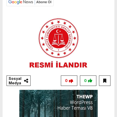
Sosyal
0
0
Medya