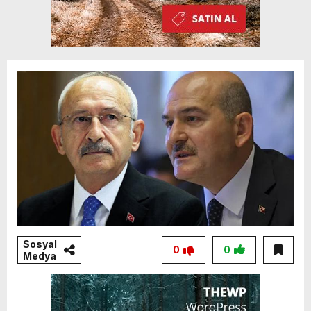
Sosyal
0
0
Medya