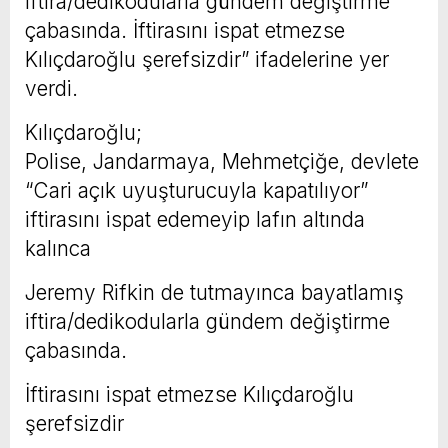
iftira/dedikodularla gündem değiştirme
çabasında. İftirasını ispat etmezse
Kılıçdaroğlu şerefsizdir” ifadelerine yer
verdi.
Kılıçdaroğlu;
Polise, Jandarmaya, Mehmetçiğe, devlete
“Cari açık uyuşturucuyla kapatılıyor”
iftirasını ispat edemeyip lafın altında
kalınca
Jeremy Rifkin de tutmayınca bayatlamış
iftira/dedikodularla gündem değiştirme
çabasında.
İftirasını ispat etmezse Kılıçdaroğlu
şerefsizdir