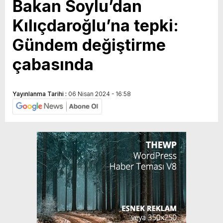
Bakan Soylu’dan
Kılıçdaroğlu’na tepki:
Gündem değiştirme
çabasında
Yayınlanma Tarihi :
06 Nisan 2024 - 16:58