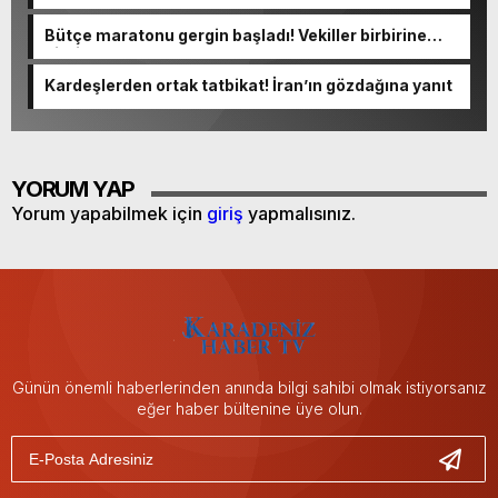
Bütçe maratonu gergin başladı! Vekiller birbirine
girdi
Kardeşlerden ortak tatbikat! İran’ın gözdağına yanıt
YORUM YAP
Yorum yapabilmek için
giriş
yapmalısınız.
Günün önemli haberlerinden anında bilgi sahibi olmak istiyorsanız
eğer haber bültenine üye olun.