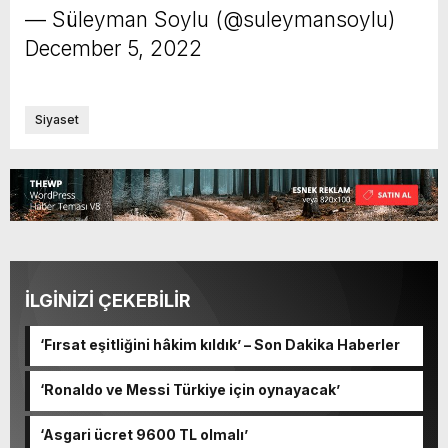
— Süleyman Soylu (@suleymansoylu)
December 5, 2022
Siyaset
İLGİNİZİ ÇEKEBİLİR
‘Fırsat eşitliğini hâkim kıldık’ – Son Dakika Haberler
‘Ronaldo ve Messi Türkiye için oynayacak’
‘Asgari ücret 9600 TL olmalı’