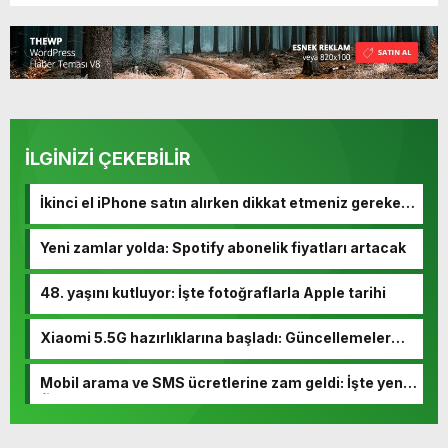
İLGİNİZİ ÇEKEBİLİR
İkinci el iPhone satın alırken dikkat etmeniz gereken
10 madde
Yeni zamlar yolda: Spotify abonelik fiyatları artacak
48. yaşını kutluyor: İşte fotoğraflarla Apple tarihi
Xiaomi 5.5G hazırlıklarına başladı: Güncellemeler
yolda
Mobil arama ve SMS ücretlerine zam geldi: İşte yeni
fiyatlar