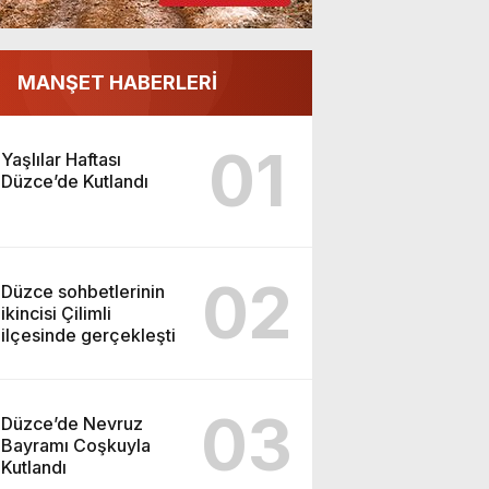
MANŞET HABERLERİ
01
Yaşlılar Haftası
Düzce’de Kutlandı
02
Düzce sohbetlerinin
ikincisi Çilimli
ilçesinde gerçekleşti
03
Düzce’de Nevruz
Bayramı Coşkuyla
Kutlandı