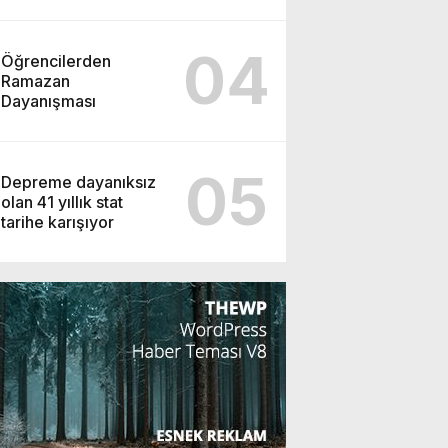
04
Öğrencilerden
Ramazan
Dayanışması
05
Depreme dayanıksız
olan 41 yıllık stat
tarihe karışıyor