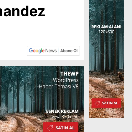
rnandez