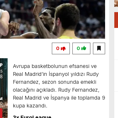
0
0
Avrupa basketbolunun efsanesi ve
Real Madrid’in İspanyol yıldızı Rudy
Fernandez, sezon sonunda emekli
olacağını açıkladı. Rudy Fernandez,
Real Madrid ve İspanya ile toplamda 9
kupa kazandı.
3x EuroLeague