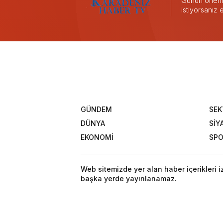
Günün önemli
istiyorsanız
GÜNDEM
SEK
DÜNYA
SİY
EKONOMİ
SP
Web sitemizde yer alan haber içerikleri 
başka yerde yayınlanamaz.