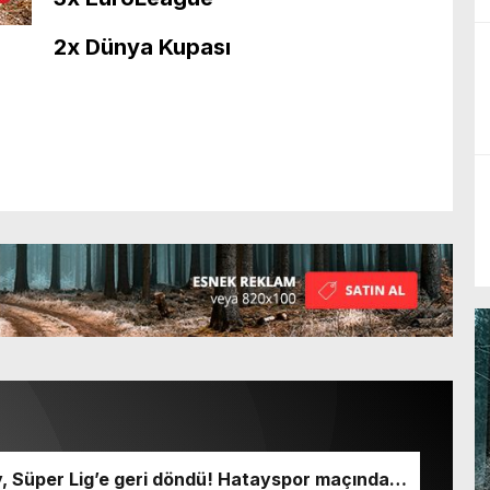
2x Dünya Kupası
y, Süper Lig’e geri döndü! Hatayspor maçında