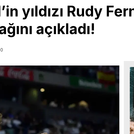
’in yıldızı Rudy Fe
ağını açıkladı!
00