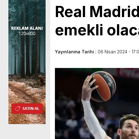
Real Madrid
emekli olac
Yayınlanma Tarihi :
06 Nisan 2024 - 17: