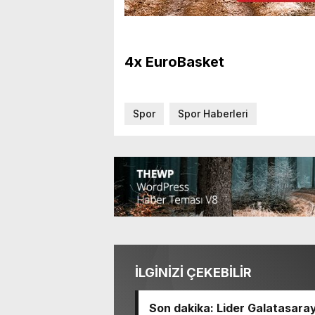
4x EuroBasket
Spor
Spor Haberleri
İLGİNİZİ ÇEKEBİLİR
Son dakika: Lider Galatasara