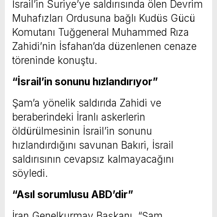
İsrail’in Suriye’ye saldırısında ölen Devrim
Muhafızları Ordusuna bağlı Kudüs Gücü
Komutanı Tuğgeneral Muhammed Rıza
Zahidi’nin İsfahan’da düzenlenen cenaze
töreninde konuştu.
“İsrail’in sonunu hızlandırıyor”
Şam’a yönelik saldırıda Zahidi ve
beraberindeki İranlı askerlerin
öldürülmesinin İsrail’in sonunu
hızlandırdığını savunan Bakıri, İsrail
saldırısının cevapsız kalmayacağını
söyledi.
“Asıl sorumlusu ABD’dir”
İran Genelkurmay Başkanı, “Şam