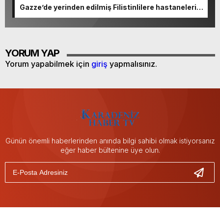
Gazze’de yerinden edilmiş Filistinlilere hastaneleri
boşaltma çağrısı
YORUM YAP
Yorum yapabilmek için
giriş
yapmalısınız.
Günün önemli haberlerinden anında bilgi sahibi olmak istiyorsanız
eğer haber bültenine üye olun.