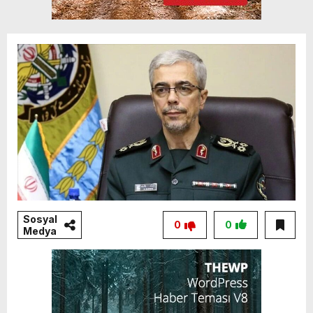
Sosyal
0
0
Medya