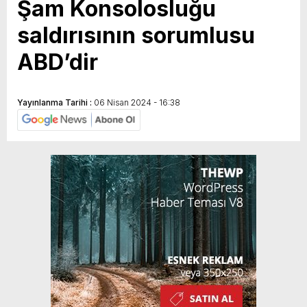
Şam Konsolosluğu
saldırısının sorumlusu
ABD’dir
Yayınlanma Tarihi :
06 Nisan 2024 - 16:38