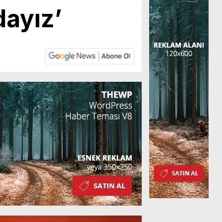
dayız’