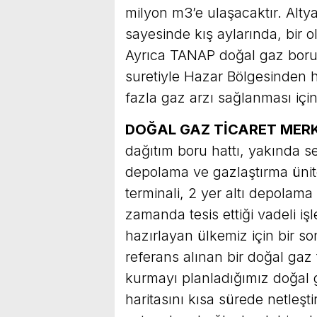
milyon m3’e ulaşacaktır. Alty
sayesinde kış aylarında, bir
Ayrıca TANAP doğal gaz boru h
suretiyle Hazar Bölgesinden
fazla gaz arzı sağlanması içi
DOĞAL GAZ TİCARET MERK
dağıtım boru hattı, yakında s
depolama ve gazlaştırma ünit
terminali, 2 yer altı depolama t
zamanda tesis ettiği vadeli işle
hazırlayan ülkemiz için bir s
referans alınan bir doğal gaz
kurmayı planladığımız doğal g
haritasını kısa sürede netleş