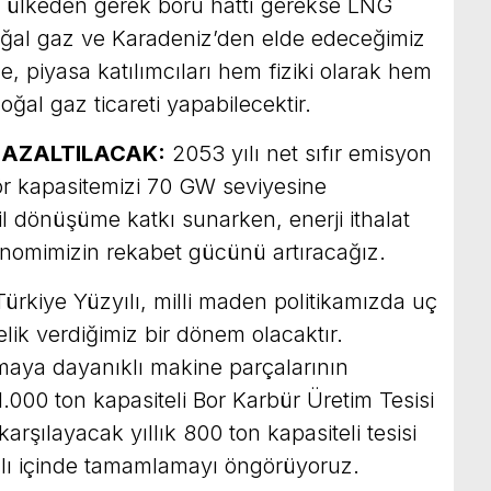
ok ülkeden gerek boru hattı gerekse LNG
oğal gaz ve Karadeniz’den elde edeceğimiz
, piyasa katılımcıları hem fiziki olarak hem
oğal gaz ticareti yapabilecektir.
 AZALTILACAK:
2053 yılı net sıfır emisyon
ör kapasitemizi 70 GW seviyesine
il dönüşüme katkı sunarken, enerji ithalat
onomimizin rekabet gücünü artıracağız.
ürkiye Yüzyılı, milli maden politikamızda uç
elik verdiğimiz bir dönem olacaktır.
aya dayanıklı makine parçalarının
 1.000 ton kapasiteli Bor Karbür Üretim Tesisi
karşılayacak yıllık 800 ton kapasiteli tesisi
ılı içinde tamamlamayı öngörüyoruz.