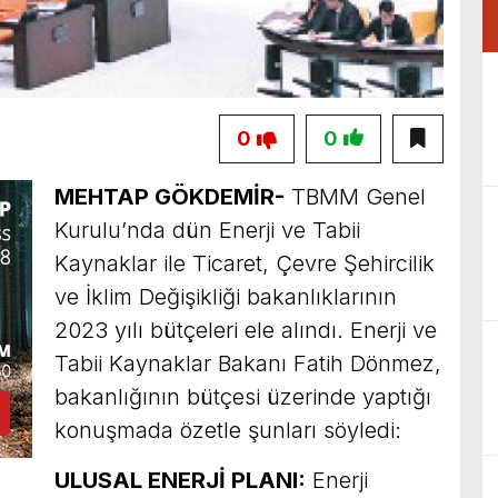
0
0
MEHTAP GÖKDEMİR-
TBMM Genel
Kurulu’nda dün Enerji ve Tabii
Kaynaklar ile Ticaret, Çevre Şehircilik
ve İklim Değişikliği bakanlıklarının
2023 yılı bütçeleri ele alındı. Enerji ve
Tabii Kaynaklar Bakanı Fatih Dönmez,
bakanlığının bütçesi üzerinde yaptığı
konuşmada özetle şunları söyledi:
ULUSAL ENERJİ PLANI:
Enerji