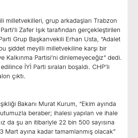
li milletvekilleri, grup arkadaşları Trabzon
Parti’li Zafer Işık tarafından gerçekleştirilen
 Parti Grup Başkanvekili Erhan Usta, “Adalet
u şiddet meyilli milletvekiline karşı bir
e Kalkınma Partisi’ni dinlemeyeceğiz” dedi.
ilince İYİ Parti sıraları boşaldı. CHP’li
lon çıktı.
ğişikliği Bakanı Murat Kurum, “Ekim ayında
nutumuzla beraber; ihalesi yapılan ve ihale
 da şu an itibariyle 22 bin 500 sayısına
023 Mart ayına kadar tamamlanmış olacak”