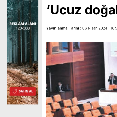
‘Ucuz doğal
Yayınlanma Tarihi :
06 Nisan 2024 - 16: