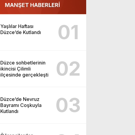
MANŞET HABERLERİ
01
Yaşlılar Haftası
Düzce’de Kutlandı
02
Düzce sohbetlerinin
ikincisi Çilimli
ilçesinde gerçekleşti
03
Düzce’de Nevruz
Bayramı Coşkuyla
Kutlandı