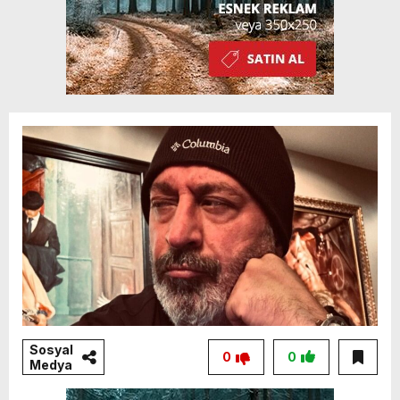
Sosyal
0
0
Medya