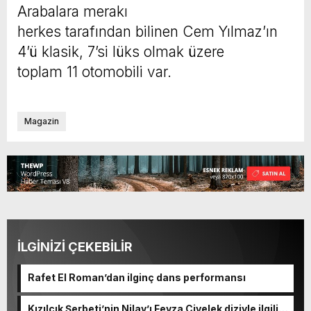
Arabalara merakı
herkes tarafından bilinen Cem Yılmaz’ın
4’ü klasik, 7’si lüks olmak üzere
toplam 11 otomobili var.
Magazin
İLGİNİZİ ÇEKEBİLİR
Rafet El Roman’dan ilginç dans performansı
Kızılcık Şerbeti’nin Nilay’ı Feyza Civelek diziyle ilgili