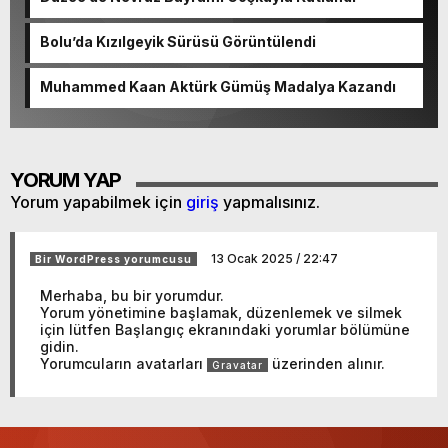
Bolu’da Kızılgeyik Sürüsü Görüntülendi
Muhammed Kaan Aktürk Gümüş Madalya Kazandı
YORUM YAP
Yorum yapabilmek için
giriş
yapmalısınız.
13 Ocak 2025 / 22:47
Bir WordPress yorumcusu
Merhaba, bu bir yorumdur.
Yorum yönetimine başlamak, düzenlemek ve silmek
için lütfen Başlangıç ekranındaki yorumlar bölümüne
gidin.
Yorumcuların avatarları
üzerinden alınır.
Gravatar