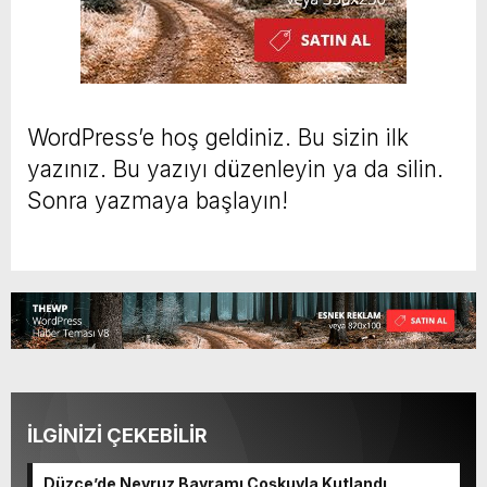
WordPress’e hoş geldiniz. Bu sizin ilk
yazınız. Bu yazıyı düzenleyin ya da silin.
Sonra yazmaya başlayın!
İLGİNİZİ ÇEKEBİLİR
Düzce’de Nevruz Bayramı Coşkuyla Kutlandı