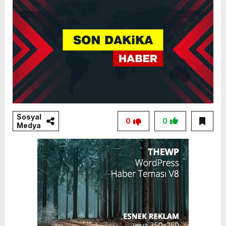
Sosyal
0
0
Medya