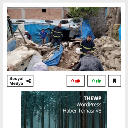
Sosyal
0
0
Medya