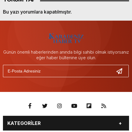
Bu yazı yorumlara kapatılmıştır.
Günün önemli haberlerinden anında bilgi sahibi olmak istiyorsanız
eğer haber bültenine üye olun.
KATEGORİLER