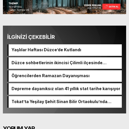
İLGİNİZİ ÇEKEBİLİR
Yaşlılar Haftası Düzce’de Kutlandı
Düzce sohbetlerinin ikincisi Çilimli ilçesinde
gerçekleşti
Öğrencilerden Ramazan Dayanışması
Depreme dayanıksız olan 41 yıllık stat tarihe karışıyor
Tokat’ta Yeşilay Şehit Sinan Bilir Ortaokulu’nda
tanıtıldı
YORUM YAP