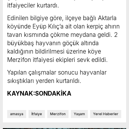
itfaiyeciler kurtardı.
Edinilen bilgiye göre, ilçeye bağlı Aktarla
köyünde Eyüp Kılıç’a ait olan kerpiç ahırın
tavan kısmında çökme meydana geldi. 2
büyükbaş hayvanın göçük altında
kaldığının bildirilmesi üzerine köye
Merzifon itfaiyesi ekipleri sevk edildi.
Yapılan çalışmalar sonucu hayvanlar
sıkıştıkları yerden kurtarıldı.
KAYNAK:SONDAKİKA
amasya
İtfaiye
Merzifon
Yaşam
Yerel Haberler