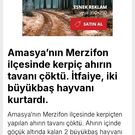
Amasya’nın Merzifon
ilçesinde kerpiç ahırın
tavanı çöktü. İtfaiye, iki
büyükbaş hayvanı
kurtardı.
Amasya’nın Merzifon ilçesinde kerpiçten
yapılan ahırın tavanı çöktü. Ahırın içinde
göçük altında kalan 2 büyükbaş hayvanı