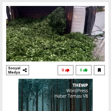
Sosyal
0
0
Medya