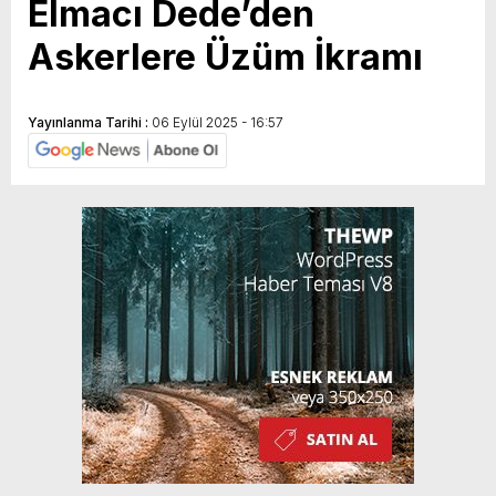
Elmacı Dede’den
Askerlere Üzüm İkramı
Yayınlanma Tarihi :
06 Eylül 2025 - 16:57