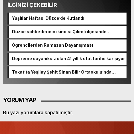
İLGİNİZİ ÇEKEBİLİR
Yaşlılar Haftası Düzce’de Kutlandı
Düzce sohbetlerinin ikincisi Çilimli ilçesinde
gerçekleşti
Öğrencilerden Ramazan Dayanışması
Depreme dayanıksız olan 41 yıllık stat tarihe karışıyor
Tokat’ta Yeşilay Şehit Sinan Bilir Ortaokulu’nda
tanıtıldı
YORUM YAP
Bu yazı yorumlara kapatılmıştır.