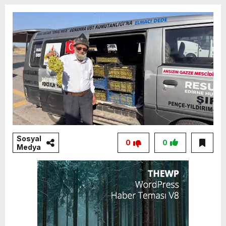
Sosyal
0
0
Medya