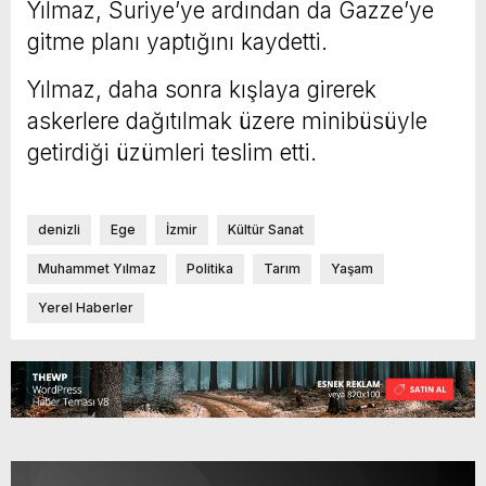
Yılmaz, Suriye’ye ardından da Gazze’ye
gitme planı yaptığını kaydetti.
Yılmaz, daha sonra kışlaya girerek
askerlere dağıtılmak üzere minibüsüyle
getirdiği üzümleri teslim etti.
denizli
Ege
İzmir
Kültür Sanat
Muhammet Yılmaz
Politika
Tarım
Yaşam
Yerel Haberler