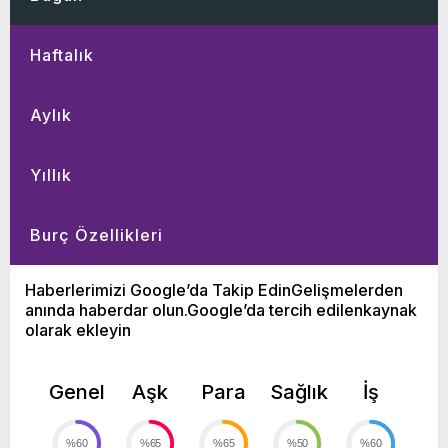
Haftalık
Aylık
Yıllık
Burç Özellikleri
Haberlerimizi Google’da Takip EdinGelişmelerden
anında haberdar olun.Google’da tercih edilenkaynak
olarak ekleyin
Genel
Aşk
Para
Sağlık
İş
%60
%65
%65
%50
%60