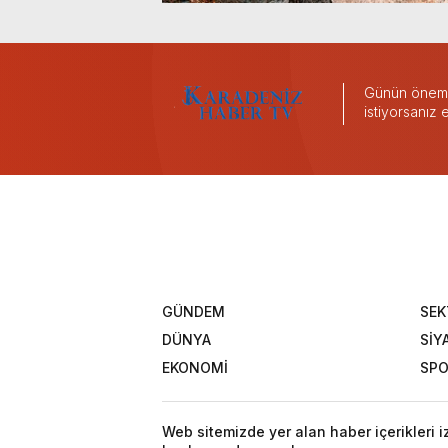
Günün önemli
istiyorsanız
GÜNDEM
SEK
DÜNYA
SİY
EKONOMİ
SP
Web sitemizde yer alan haber içerikleri 