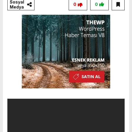
Sosyal
0
0
Medya