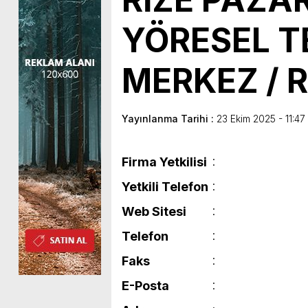
YÖRESEL T
MERKEZ / R
Yayınlanma Tarihi :
23 Ekim 2025 - 11:47
Firma Yetkilisi
Yetkili Telefon
Web Sitesi
Telefon
Faks
E-Posta