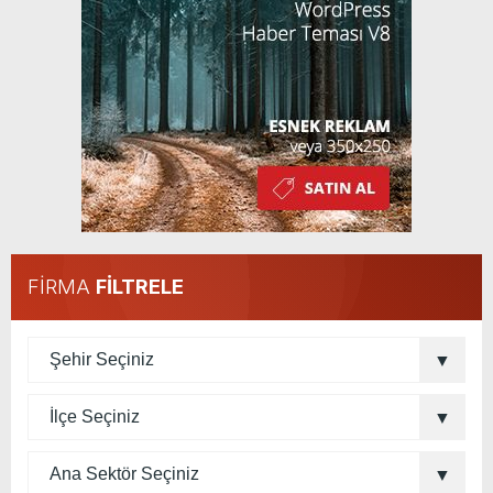
FİRMA
FİLTRELE