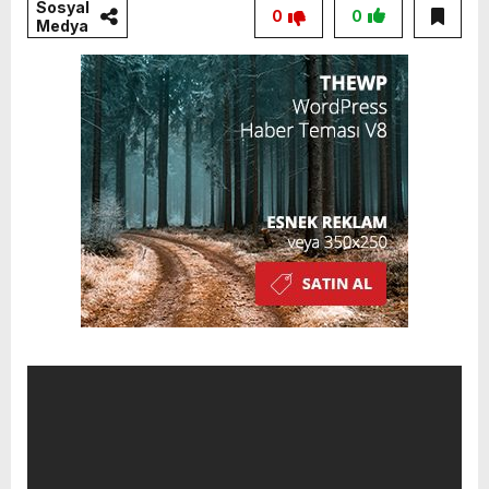
Sosyal
0
0
Medya