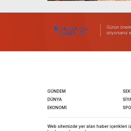
Günün önemli
istiyorsanız
GÜNDEM
SEK
DÜNYA
SİY
EKONOMİ
SP
Web sitemizde yer alan haber içerikleri 