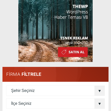
FİRMA
FİLTRELE