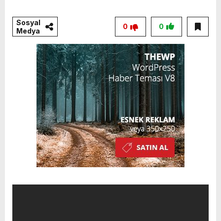
Sosyal
0
0
Medya